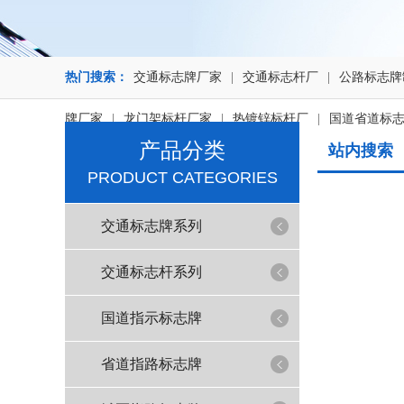
热门搜索：
交通标志牌厂家
|
交通标志杆厂
|
公路标志牌
牌厂家
|
龙门架标杆厂家
|
热镀锌标杆厂
|
国道省道标
产品分类
站内搜索
PRODUCT CATEGORIES
交通标志牌系列
交通标志杆系列
国道指示标志牌
省道指路标志牌