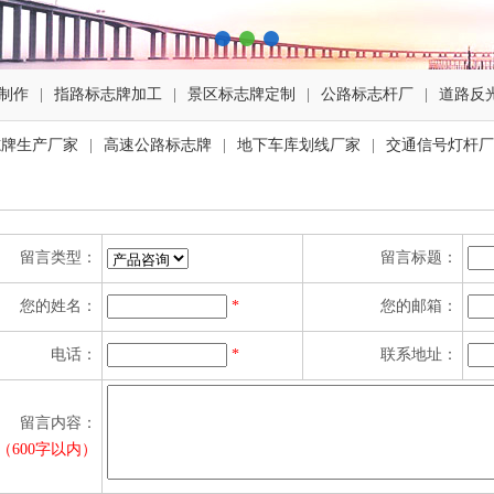
制作
|
指路标志牌加工
|
景区标志牌定制
|
公路标志杆厂
|
道路反
志牌生产厂家
|
高速公路标志牌
|
地下车库划线厂家
|
交通信号灯杆厂
留言类型：
留言标题：
您的姓名：
*
您的邮箱：
电话：
*
联系地址：
留言内容：
（600字以内）