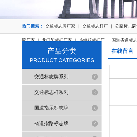
热门搜索：
交通标志牌厂家
|
交通标志杆厂
|
公路标志牌
牌厂家
|
龙门架标杆厂家
|
热镀锌标杆厂
|
国道省道标
产品分类
在线留言
PRODUCT CATEGORIES
交通标志牌系列
交通标志杆系列
国道指示标志牌
省道指路标志牌