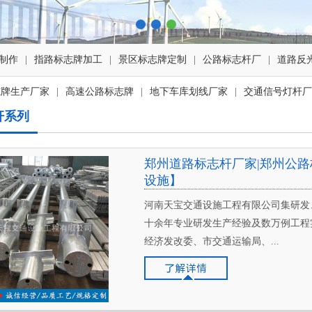
制作
|
指路标志牌加工
|
景区标志牌定制
|
公路标志杆厂
|
道路反
志牌生产厂家
|
高速公路标志牌
|
地下车库划线厂家
|
交通信号灯杆厂
杆系列
郑州道路标志杆厂家|郑州公路
设施】
河南天宝交通设施工程有限公司集研发
十余年专业研发生产经验及数万例工程
经济发改委、市交通运输局、...