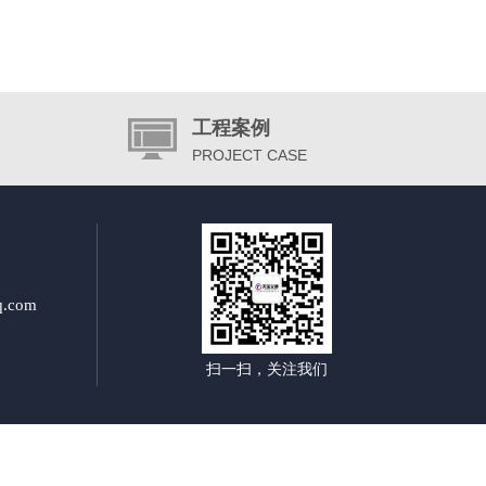
工程案例
PROJECT CASE
.com
扫一扫，关注我们
杆制作厂家|郑州交通标志杆双悬杆|郑州交通标志杆单悬杆|郑州多方向指路标牌|郑州景区指路标牌厂|
路交通标识牌|郑州高速公路指示牌|郑州高速公路标识牌|郑州公路指示牌厂家|郑州公路指示牌制作|郑