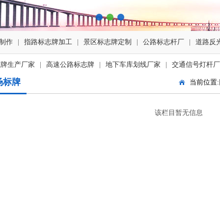
制作
|
指路标志牌加工
|
景区标志牌定制
|
公路标志杆厂
|
道路反
志牌生产厂家
|
高速公路标志牌
|
地下车库划线厂家
|
交通信号灯杆厂
场标牌
当前位置:
该栏目暂无信息