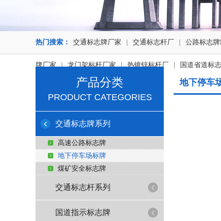
热门搜索：
交通标志牌厂家
|
交通标志杆厂
|
公路标志牌
牌厂家
|
龙门架标杆厂家
|
热镀锌标杆厂
|
国道省道标
产品分类
地下停车
PRODUCT CATEGORIES
交通标志牌系列
高速公路标志牌
地下停车场标牌
煤矿安全标志牌
交通标志杆系列
国道指示标志牌