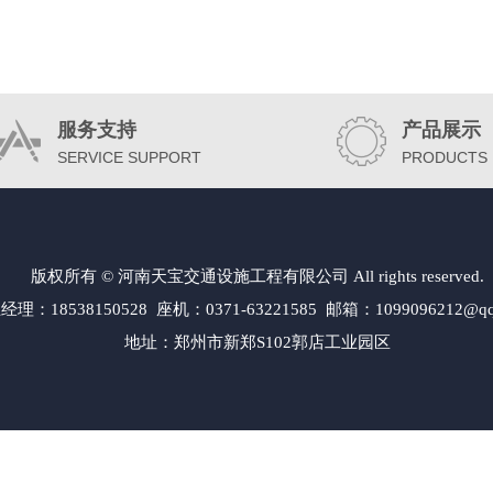
服务支持
产品展示
SERVICE SUPPORT
PRODUCTS
版权所有 © 河南天宝交通设施工程有限公司 All rights reserved.
经理：18538150528 座机：0371-63221585 邮箱：1099096212@qq
地址：郑州市新郑S102郭店工业园区
交通标志牌工厂|郑州交通指示牌制作厂家|郑州交通标牌标识公司|郑州标志杆厂家加工厂|郑州交通标志
|郑州道路标志牌厂家|郑州道路标牌厂家|郑州道路标牌生产厂家|郑州高速公路指示牌制作|郑州高速公